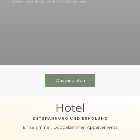
Erleben Sie entspannte und erholsame Tage
Was wir bieten
Hotel
ENTSPANNUNG UND ERHOLUNG
Einzelzimmer, Doppelzimmer, Appartements