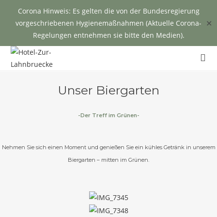
Corona Hinweis: Es gelten die von der Bundesregierung
✕
vorgeschriebenen Hygienemaßnahmen (Aktuelle Corona-
Regelungen entnehmen sie bitte den Medien).
Unser Biergarten
-Der Treff im Grünen-
Nehmen Sie sich einen Moment und genießen Sie ein kühles Getränk in unserem
Biergarten
–
mitten im Grünen.