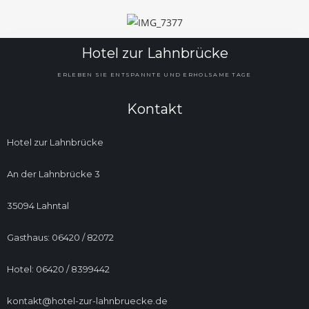
Hotel zur Lahnbrücke
ERLEBEN SIE ENTSPANNTE UND ERHOLSAME TAGE
Kontakt
Hotel zur Lahnbrücke
An der Lahnbrücke 3
35094 Lahntal
Gasthaus: 06420 / 82072
Hotel: 06420 / 8399442
kontakt@hotel-zur-lahnbruecke.de